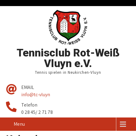
Tennisclub Rot-Weiß
Vluyn e.V.
Tennis spielen in Neukirchen-Vluyn
EMAIL
info@tc-vluyn
Telefon
0 28 45/ 2 71 78
Menu