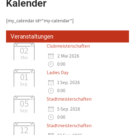
Kalender
[my_calendar id=“my-calendar“]
Veranstaltungen
Clubmeisterschaften
02
2 Mai 2026
Mai
0:00
Ladies Day
01
1 Sep. 2026
Sep.
0:00
Stadtmeisterschaften
05
5 Sep. 2026
Sep.
0:00
Stadtmeisterschaften
12