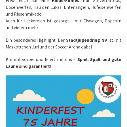
Freut euch auf eine
Kinderkirmes
mit Glitzertattoos,
Dosenwerfen, Hau den Lukas, Entenangeln, Hufeisenwerfen
und Riesenmikado.
Auch für Leckereien ist gesorgt – mit Eiswagen, Popcorn
und vielem mehr.
Ein besonderes Highlight: Der
Stadtjugendring NV
ist mit
Maskottchen Juri und der Soccer Arena dabei.
Kommt vorbei und feiert mit uns –
Spiel, Spaß und gute
Laune sind garantiert
!