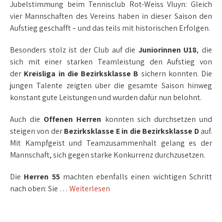
Jubelstimmung beim Tennisclub Rot-Weiss Vluyn: Gleich
vier Mannschaften des Vereins haben in dieser Saison den
Aufstieg geschafft – und das teils mit historischen Erfolgen.
Besonders stolz ist der Club auf die
Juniorinnen U18
, die
sich mit einer starken Teamleistung den Aufstieg von
der
Kreisliga in die Bezirksklasse B
sichern konnten. Die
jungen Talente zeigten über die gesamte Saison hinweg
konstant gute Leistungen und wurden dafür nun belohnt.
Auch die
Offenen Herren
konnten sich durchsetzen und
steigen von der
Bezirksklasse E in die Bezirksklasse D
auf.
Mit Kampfgeist und Teamzusammenhalt gelang es der
Mannschaft, sich gegen starke Konkurrenz durchzusetzen.
Die
Herren 55
machten ebenfalls einen wichtigen Schritt
nach oben: Sie …
Weiterlesen