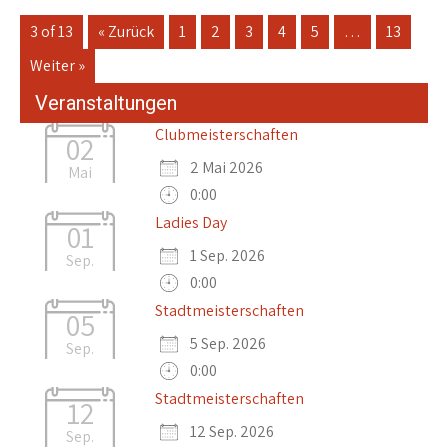
3 of 13
« Zurück
1
2
3
4
5
…
13
Weiter »
Veranstaltungen
Clubmeisterschaften
02
2 Mai 2026
Mai
0:00
Ladies Day
01
1 Sep. 2026
Sep.
0:00
Stadtmeisterschaften
05
5 Sep. 2026
Sep.
0:00
Stadtmeisterschaften
12
12 Sep. 2026
Sep.