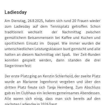
Ladiesday
Am Dienstag, 26.8.2025, haben sich rund 20 Frauen wieder
zum Ladiesday auf dem Tennisplatz getroffen. Schon
traditionell wechselt
der Nachmittag zwischen
gemütlichem Beisammensein bei Kaffee und Kuchen und
sportlichem Einsatz im Doppel. Wie immer wurden die
unterschiedlichen Leistungsklassen bunt gemischt und alle
hatten an diesem Nachmittag viel Spaß. Vier Zeit-Runden
konnten gespielt werden, dann standen die drei
Siegerinnen fest:
Der erste Platz ging an Kerstin Schierhold, der zweite Platz
wurde an Marianne Ingenhorst vergeben und über den
dritten Platz freute sich Tanja Heimberg. Zum Abschluss
gab es im Clubhaus ein leckeres gemeinsames Abendessen.
Alle waren sich einig, dass man sich bereits auf den
nächsten Ladiesday in 2026 freut.