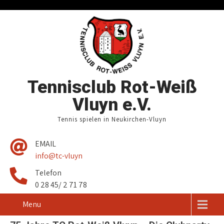
Tennisclub Rot-Weiß
Vluyn e.V.
Tennis spielen in Neukirchen-Vluyn
EMAIL
info@tc-vluyn
Telefon
0 28 45/ 2 71 78
Menu