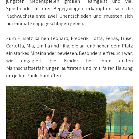
jüngsten Medenspielen großen Teamgeist und viel
Spielfreude. In drei Begegnungen erkämpften sich die
Nachwuchstalente zwei Unentschieden und mussten sich
nur einmal knapp geschlagen geben.
Zum Einsatz kamen Leonard, Frederik, Lotta, Felias, Luise,
Carlotta, Mia, Emilia und Filia, die auf und neben dem Platz
ein starkes Miteinander bewiesen. Besonders erfreulich war,
wie engagiert die Kinder bei ihren ersten
Mannschaftserfahrungen auftraten und mit fairer Haltung
um jeden Punkt kämpften.