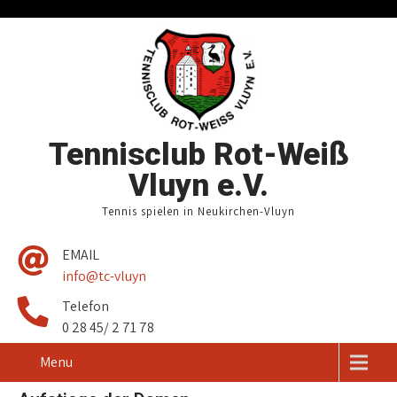
Tennisclub Rot-Weiß
Vluyn e.V.
Tennis spielen in Neukirchen-Vluyn
EMAIL
info@tc-vluyn
Telefon
0 28 45/ 2 71 78
Menu