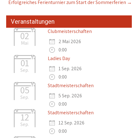
Erfolgreiches Ferienturnier zum Start der Sommerferien
→
Veranstaltungen
Clubmeisterschaften
02
2 Mai 2026
Mai
0:00
Ladies Day
01
1 Sep. 2026
Sep.
0:00
Stadtmeisterschaften
05
5 Sep. 2026
Sep.
0:00
Stadtmeisterschaften
12
12 Sep. 2026
Sep.
0:00