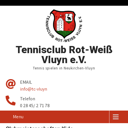
Tennisclub Rot-Weiß
Vluyn e.V.
Tennis spielen in Neukirchen-Vluyn
EMAIL
info@tc-vluyn
Telefon
0 28 45/ 2 71 78
Menu