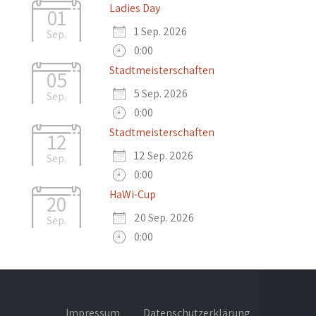
Ladies Day
01
1 Sep. 2026
Sep.
0:00
Stadtmeisterschaften
05
5 Sep. 2026
Sep.
0:00
Stadtmeisterschaften
12
12 Sep. 2026
Sep.
0:00
HaWi-Cup
20
20 Sep. 2026
Sep.
0:00
Impressum
Datenschutzerklärung