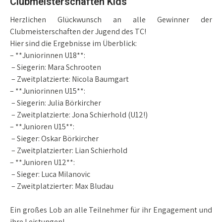
Clubmeisterschaften Kids
Herzlichen Glückwunsch an alle Gewinner der
Clubmeisterschaften der Jugend des TC!
Hier sind die Ergebnisse im Überblick:
– **Juniorinnen U18**:
– Siegerin: Mara Schrooten
– Zweitplatzierte: Nicola Baumgart
– **Juniorinnen U15**:
– Siegerin: Julia Börkircher
– Zweitplatzierte: Jona Schierhold (U12!)
– **Junioren U15**:
– Sieger: Oskar Börkircher
– Zweitplatzierter: Lian Schierhold
– **Junioren U12**:
– Sieger: Luca Milanovic
– Zweitplatzierter: Max Bludau
Ein großes Lob an alle Teilnehmer für ihr Engagement und
ihre Leistungen!