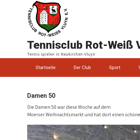
Tennisclub Rot-Weiß V
Tennis spielen in Neukirchen-Vluyn
Startseite
Der Club
Sport
Damen 50
Die Damen 50 war diese Woche auf dem
Moerser Weihnachtsmarkt und hat dort einen schöne