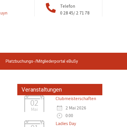
Telefon
luyn
0 28 45/ 2 71 78
Platzbuchungs-/Mitgliederportal eBuSy
Veranstaltungen
Clubmeisterschaften
02
2 Mai 2026
Mai
0:00
Ladies Day