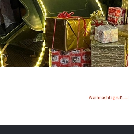
Weihnachtsgruß
→