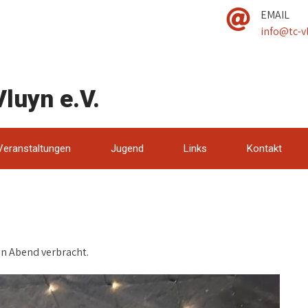
EMAIL
info@tc-v
luyn e.V.
Veranstaltungen
Jugend
Links
Kontakt
n Abend verbracht.