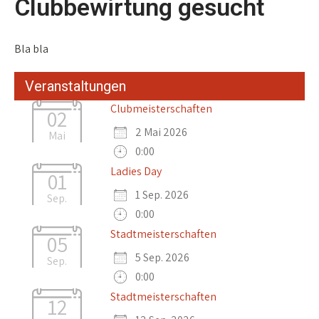
Clubbewirtung gesucht
Bla bla
Veranstaltungen
Clubmeisterschaften
02
2 Mai 2026
Mai
0:00
Ladies Day
01
1 Sep. 2026
Sep.
0:00
Stadtmeisterschaften
05
5 Sep. 2026
Sep.
0:00
Stadtmeisterschaften
12