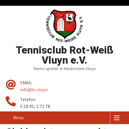
Tennisclub Rot-Weiß
Vluyn e.V.
Tennis spielen in Neukirchen-Vluyn
EMAIL
info@tc-vluyn
Telefon
0 28 45/ 2 71 78
Menu