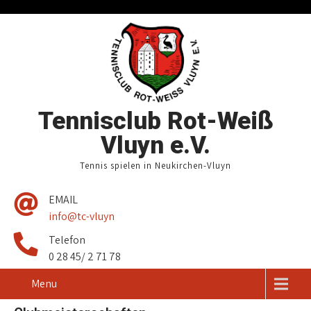
Tennisclub Rot-Weiß
Vluyn e.V.
Tennis spielen in Neukirchen-Vluyn
EMAIL
info@tc-vluyn
Telefon
0 28 45/ 2 71 78
Menu