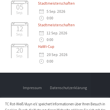
Stadtmeisterschaften
05
5 Sep. 2026
Sep.
0:00
Stadtmeisterschaften
12
12 Sep. 2026
Sep.
0:00
HaWi-Cup
20
20 Sep. 2026
Sep.
0:00
Impressum
Datenschutzerklärung
TC Rot-Weiß Vluyn e.V. speichert Informationen über Ihren Besuch in