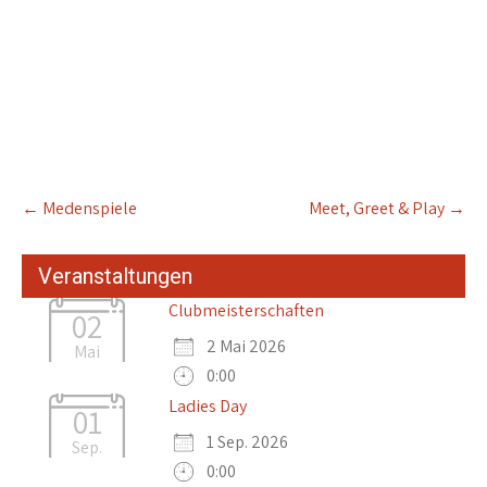
Post
←
Medenspiele
Meet, Greet & Play
→
navigation
Veranstaltungen
Clubmeisterschaften
02
2 Mai 2026
Mai
0:00
Ladies Day
01
1 Sep. 2026
Sep.
0:00