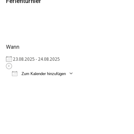
Ferienturnier
Wann
23.08.2025 - 24.08.2025
Zum Kalender hinzufügen
ICS herunterladen
Google Kalender