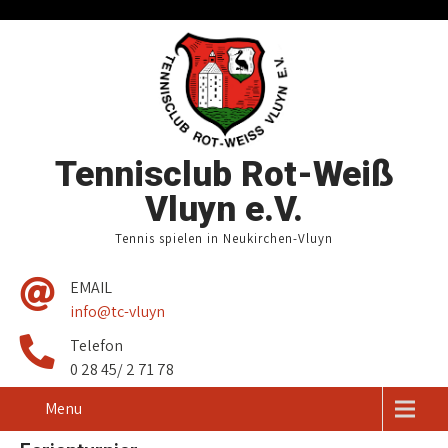
Tennisclub Rot-Weiß
Vluyn e.V.
Tennis spielen in Neukirchen-Vluyn
EMAIL
info@tc-vluyn
Telefon
0 28 45/ 2 71 78
Menu