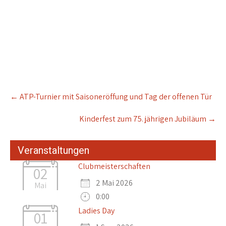
Post
←
ATP-Turnier mit Saisoneröffung und Tag der offenen Tür
navigation
Kinderfest zum 75. jährigen Jubiläum
→
Veranstaltungen
Clubmeisterschaften
02
2 Mai 2026
Mai
0:00
Ladies Day
01