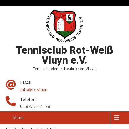
Tennisclub Rot-Weiß
Vluyn e.V.
Tennis spielen in Neukirchen-Vluyn
EMAIL
info@tc-vluyn
Telefon
0 28 45/ 2 71 78
Menu