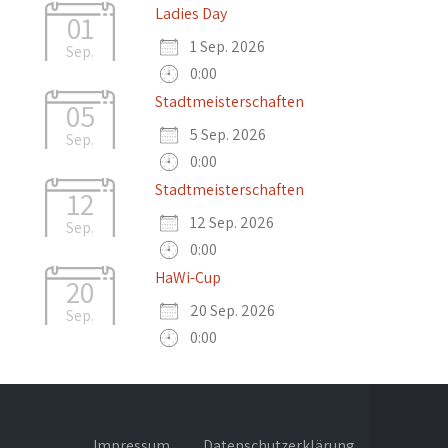
Ladies Day
01
1 Sep. 2026
Sep.
0:00
Stadtmeisterschaften
05
5 Sep. 2026
Sep.
0:00
Stadtmeisterschaften
12
12 Sep. 2026
Sep.
0:00
HaWi-Cup
20
20 Sep. 2026
Sep.
0:00
Impressum
Datenschutzerklärung