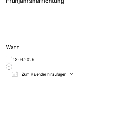
Frühjahrsherrichtung
Wann
18.04.2026
Zum Kalender hinzufügen
ICS herunterladen
Google Kalender