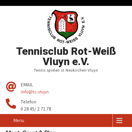
Tennisclub Rot-Weiß
Vluyn e.V.
Tennis spielen in Neukirchen-Vluyn
EMAIL
info@tc-vluyn
Telefon
0 28 45/ 2 71 78
Menu