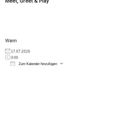
Meet, Greet & Play
Wann
17.07.2026
0:00
Zum Kalender hinzufügen
ICS herunterladen
Google Kalender