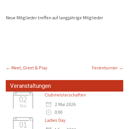
Neue Mitglieder treffen auf
langjährige Mitglieder
Post
←
Meet, Greet & Play
Ferienturnier
→
navigation
Veranstaltungen
Clubmeisterschaften
02
2 Mai 2026
Mai
0:00
Ladies Day
01