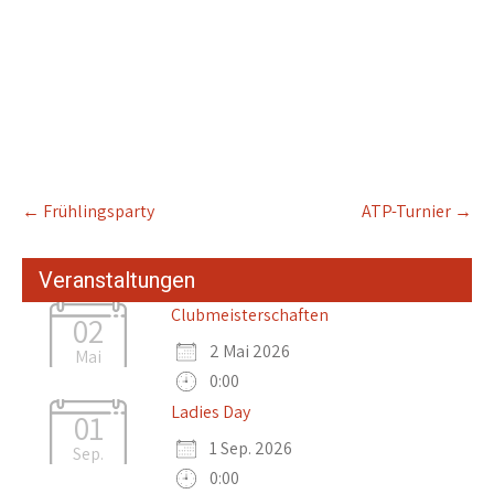
Post
←
Frühlingsparty
ATP-Turnier
→
navigation
Veranstaltungen
Clubmeisterschaften
02
2 Mai 2026
Mai
0:00
Ladies Day
01
1 Sep. 2026
Sep.
0:00