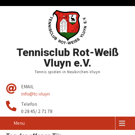
Tennisclub Rot-Weiß
Vluyn e.V.
Tennis spielen in Neukirchen-Vluyn
EMAIL
info@tc-vluyn
Telefon
0 28 45/ 2 71 78
Menu