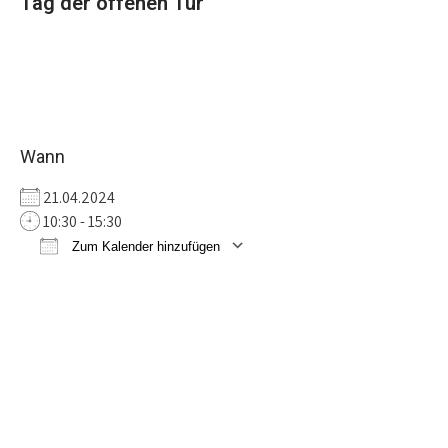
Tag der offenen Tür
Wann
21.04.2024
10:30 - 15:30
Zum Kalender hinzufügen
ICS herunterladen
Google Kalender