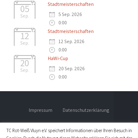
Stadtmeisterschaften
05
5 Sep. 2026
Sep.
0:00
Stadtmeisterschaften
12
12 Sep. 2026
Sep.
0:00
HaWi-Cup
20
20 Sep. 2026
Sep.
0:00
Impressum
Datenschutzerklärung
TC Rot-Weiß Vluyn e.V. speichert Informationen über Ihren Besuch in