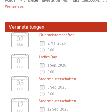
wurde. Mit dieser Investition von fast 100.000,–€ …
Weiterlesen
Veranstaltungen
Clubmeisterschaften
02
2 Mai 2026
Mai
0:00
Ladies Day
01
1 Sep. 2026
Sep.
0:00
Stadtmeisterschaften
05
5 Sep. 2026
Sep.
0:00
Stadtmeisterschaften
12
12 Sep. 2026
Sep.