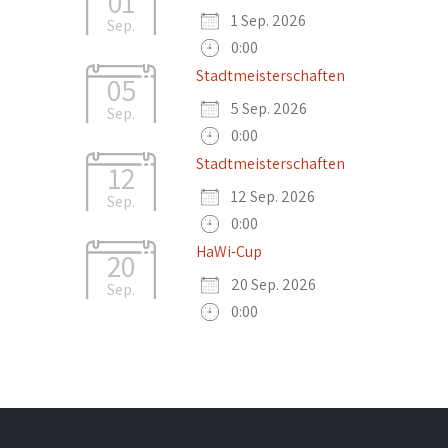
01
1 Sep. 2026
Sep.
0:00
Stadtmeisterschaften
05
5 Sep. 2026
Sep.
0:00
Stadtmeisterschaften
12
12 Sep. 2026
Sep.
0:00
HaWi-Cup
20
20 Sep. 2026
Sep.
0:00