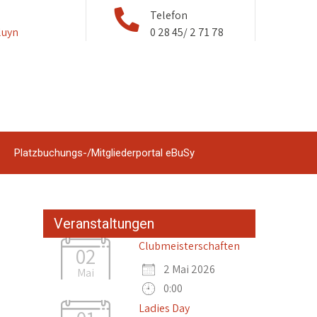
Telefon
luyn
0 28 45/ 2 71 78
Platzbuchungs-/Mitgliederportal eBuSy
Veranstaltungen
Clubmeisterschaften
02
2 Mai 2026
Mai
0:00
Ladies Day