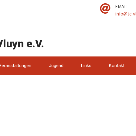
EMAIL
info@tc-v
luyn e.V.
Veranstaltungen
Jugend
Links
Kontakt