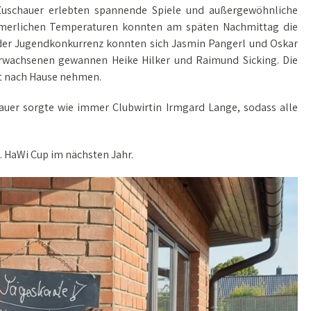
Zuschauer erlebten spannende Spiele und außergewöhnliche
merlichen Temperaturen konnten am späten Nachmittag die
 der Jugendkonkurrenz konnten sich Jasmin Pangerl und Oskar
 Erwachsenen gewannen Heike Hilker und Raimund Sicking. Die
it nach Hause nehmen.
hauer sorgte wie immer Clubwirtin Irmgard Lange, sodass alle
5. HaWi Cup im nächsten Jahr.