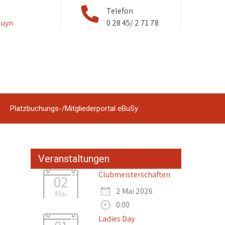
Telefon
luyn
0 28 45/ 2 71 78
Platzbuchungs-/Mitgliederportal eBuSy
Veranstaltungen
Clubmeisterschaften
02
2 Mai 2026
Mai
0:00
Ladies Day