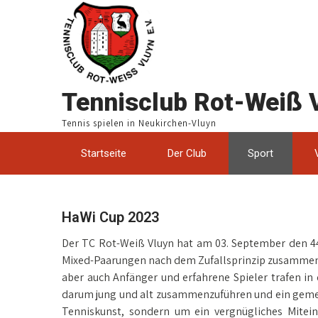
Tennisclub Rot-Weiß V
Tennis spielen in Neukirchen-Vluyn
Startseite
Der Club
Sport
HaWi Cup 2023
Der TC Rot-Weiß Vluyn hat am 03. September den 44.
Mixed-Paarungen nach dem Zufallsprinzip zusammen. In
aber auch Anfänger und erfahrene Spieler trafen i
darum jung und alt zusammenzuführen und ein gemei
Tenniskunst, sondern um ein vergnügliches Mitein