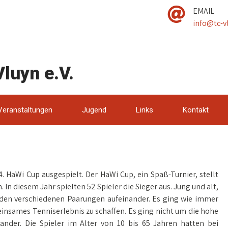
EMAIL
info@tc-v
luyn e.V.
Veranstaltungen
Jugend
Links
Kontakt
 HaWi Cup ausgespielt. Der HaWi Cup, ein Spaß-Turnier, stellt
 diesem Jahr spielten 52 Spieler die Sieger aus. Jung und alt,
n den verschiedenen Paarungen aufeinander. Es ging wie immer
nsames Tenniserlebnis zu schaffen. Es ging nicht um die hohe
ander. Die Spieler im Alter von 10 bis 65 Jahren hatten bei