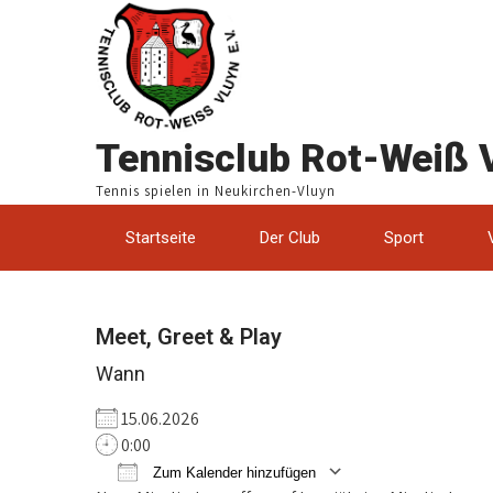
Tennisclub Rot-Weiß V
Tennis spielen in Neukirchen-Vluyn
Startseite
Der Club
Sport
Meet, Greet & Play
Wann
15.06.2026
0:00
Zum Kalender hinzufügen