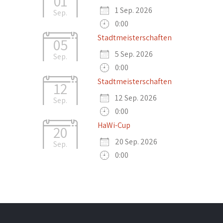
01
Outlook Live
1 Sep. 2026
Sep.
0:00
Stadtmeisterschaften
05
5 Sep. 2026
Sep.
0:00
Stadtmeisterschaften
12
12 Sep. 2026
Sep.
0:00
HaWi-Cup
20
20 Sep. 2026
Sep.
0:00