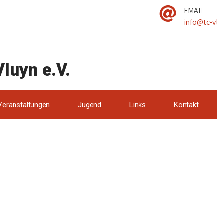
EMAIL
info@tc-v
luyn e.V.
Veranstaltungen
Jugend
Links
Kontakt