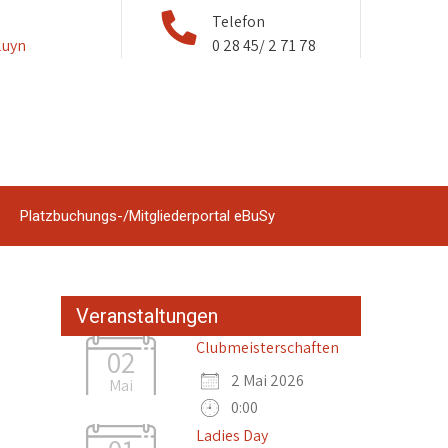
Telefon
luyn
0 28 45/ 2 71 78
Platzbuchungs-/Mitgliederportal eBuSy
Veranstaltungen
Clubmeisterschaften
02
2 Mai 2026
Mai
0:00
Ladies Day