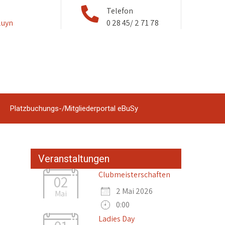
Telefon
luyn
0 28 45/ 2 71 78
Platzbuchungs-/Mitgliederportal eBuSy
Veranstaltungen
Clubmeisterschaften
02
2 Mai 2026
Mai
0:00
Ladies Day