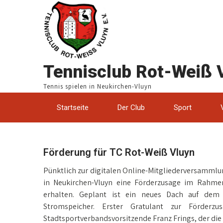
Tennisclub Rot-Weiß V
Tennis spielen in Neukirchen-Vluyn
Startseite
Der Club
Sport
Förderung für TC Rot-Weiß Vluyn
Pünktlich zur digitalen Online-Mitgliederversammlung
in Neukirchen-Vluyn eine Förderzusage im Rahm
erhalten. Geplant ist ein neues Dach auf dem
Stromspeicher. Erster Gratulant zur Förde
Stadtsportverbandsvorsitzende Franz Frings, der die 