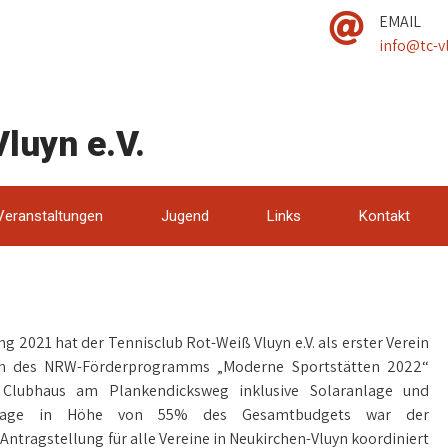
EMAIL
info@tc-v
luyn e.V.
Veranstaltungen
Jugend
Links
Kontakt
 2021 hat der Tennisclub Rot-Weiß Vluyn e.V. als erster Verein
en des NRW-Förderprogramms „Moderne Sportstätten 2022“
 Clubhaus am Plankendicksweg inklusive Solaranlage und
rzusage in Höhe von 55% des Gesamtbudgets war der
Antragstellung für alle Vereine in Neukirchen-Vluyn koordiniert