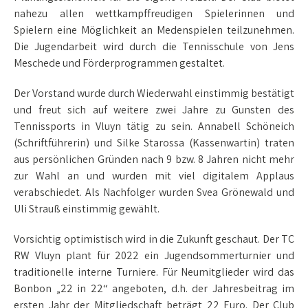
nahezu allen wettkampffreudigen Spielerinnen und
Spielern eine Möglichkeit an Medenspielen teilzunehmen.
Die Jugendarbeit wird durch die Tennisschule von Jens
Meschede und Förderprogrammen gestaltet.
Der Vorstand wurde durch Wiederwahl einstimmig bestätigt
und freut sich auf weitere zwei Jahre zu Gunsten des
Tennissports in Vluyn tätig zu sein. Annabell Schöneich
(Schriftführerin) und Silke Starossa (Kassenwartin) traten
aus persönlichen Gründen nach 9 bzw. 8 Jahren nicht mehr
zur Wahl an und wurden mit viel digitalem Applaus
verabschiedet. Als Nachfolger wurden Svea Grönewald und
Uli Strauß einstimmig gewählt.
Vorsichtig optimistisch wird in die Zukunft geschaut. Der TC
RW Vluyn plant für 2022 ein Jugendsommerturnier und
traditionelle interne Turniere. Für Neumitglieder wird das
Bonbon „22 in 22“ angeboten, d.h. der Jahresbeitrag im
ersten Jahr der Mitgliedschaft beträgt 22 Euro. Der Club