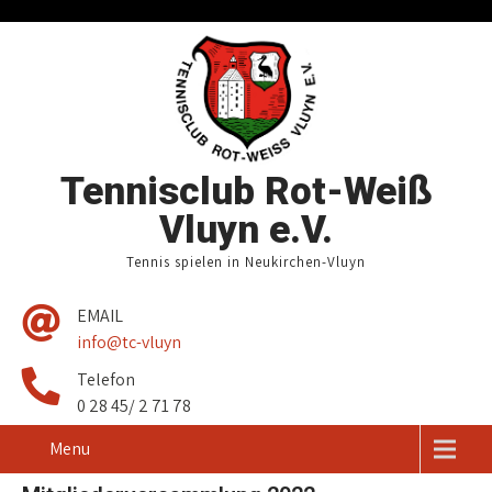
Tennisclub Rot-Weiß
Vluyn e.V.
Tennis spielen in Neukirchen-Vluyn
EMAIL
info@tc-vluyn
Telefon
0 28 45/ 2 71 78
Menu