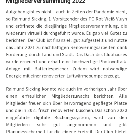
Mitgliederversammlung 2022
Aufgeben gibt es nicht – auch in Zeiten der Pandemie nicht,
so Raimund Sicking, 1. Vorsitzender des TC Rot-Weiß Vluyn
und eröffnete die diesjährige Mitgliederversammlung, die
wiederum virtuell durchgeführt wurde. Es gab viel Gutes zu
berichten. Der Club ist finanziell gut aufgestellt und nutzte
das Jahr 2021 zu nachhaltigen Renovierungsarbeiten dank
Förderung durch Land und Stadt. Das Dach des Clubhauses
wurde erneuert und erhält eine hochwertige Photovoltaik-
Anlage mit Batteriespeicher. Zudem wird notwendige
Energie mit einer renovierten Luftwärmepumpe erzeugt.
Raimund Sicking konnte wie auch im vorherigen Jahr über
einen erfreulichen Mitgliederzuwachs berichten. Alle
Mitglieder freuen sich über hervorragend gepflegte Plätze
und die in 2021 frisch renovierten Duschen. Das schon 2020
eingeführte digitale Buchungssystem, wird von den
Mitgliedern sehr gut angenommen und gibt
Planungssicherheit für die eigene Freizeit. Der Club bietet