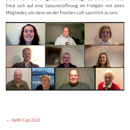
freut sich auf eine Saisoneröffnung im Frühjahr mit allen
Mitglieder, um dann an der frischen Luft sportlich zu sein.
Post
←
HaWi Cup 2021
navigation