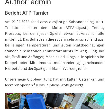
Author:
admin
Bericht ATP Turnier
Am 21.04.2024 fand dass diesjährige Saisonopening statt.
Traditionell unter dem Motto ATPAntipasti, Tennis,
Prosecco, bei dem jeder Spieler etwas leckeres für alle
mitbringt. Das Buffet sah dieses Jahr sehr ansprechend aus.
Bei eisigen Temperaturen und guten Platzbedingungen
standen einem tollen Tennisstart nichts im Weg. Jung und
Alt, Profi und Anfänger, Mädels und Jungs, alle spielten im
Doppel oder Mixedmodus miteinander /gegeneinander.
Hierbei stand der Spaß ganz klar im Vordergrund.
Unsere neue Clubbewirtung hat mit kalten Getränken und
leckeren Speisen für das leibliche Wohl gesorgt.