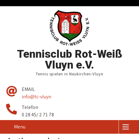
Tennisclub Rot-Weiß
Vluyn e.V.
Tennis spielen in Neukirchen-Vluyn
EMAIL
info@tc-vluyn
Telefon
0 28 45/ 2 71 78
Menu