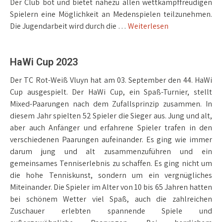
Der Club bot und bietet nahezu allen wettkampffreudigen
Spielern eine Möglichkeit an Medenspielen teilzunehmen.
Die Jugendarbeit wird durch die …
Weiterlesen
HaWi Cup 2023
Der TC Rot-Weiß Vluyn hat am 03. September den 44. HaWi
Cup ausgespielt. Der HaWi Cup, ein Spaß-Turnier, stellt
Mixed-Paarungen nach dem Zufallsprinzip zusammen. In
diesem Jahr spielten 52 Spieler die Sieger aus. Jung und alt,
aber auch Anfänger und erfahrene Spieler trafen in den
verschiedenen Paarungen aufeinander. Es ging wie immer
darum jung und alt zusammenzuführen und ein
gemeinsames Tenniserlebnis zu schaffen. Es ging nicht um
die hohe Tenniskunst, sondern um ein vergnügliches
Miteinander. Die Spieler im Alter von 10 bis 65 Jahren hatten
bei schönem Wetter viel Spaß, auch die zahlreichen
Zuschauer erlebten spannende Spiele und