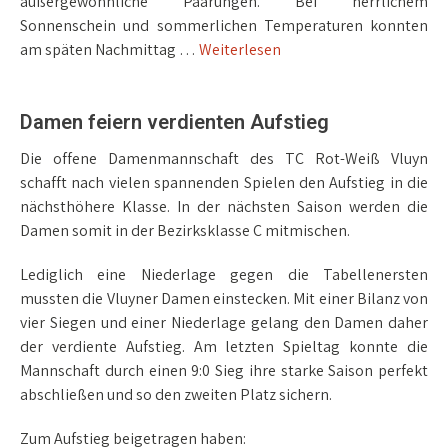
außergewöhnliche Paarungen. Bei herrlichem
Sonnenschein und sommerlichen Temperaturen konnten
am späten Nachmittag …
Weiterlesen
Damen feiern verdienten Aufstieg
Die offene Damenmannschaft des TC Rot-Weiß Vluyn
schafft nach vielen spannenden Spielen den Aufstieg in die
nächsthöhere Klasse. In der nächsten Saison werden die
Damen somit in der Bezirksklasse C mitmischen.
Lediglich eine Niederlage gegen die Tabellenersten
mussten die Vluyner Damen einstecken. Mit einer Bilanz von
vier Siegen und einer Niederlage gelang den Damen daher
der verdiente Aufstieg. Am letzten Spieltag konnte die
Mannschaft durch einen 9:0 Sieg ihre starke Saison perfekt
abschließen und so den zweiten Platz sichern.
Zum Aufstieg beigetragen haben: